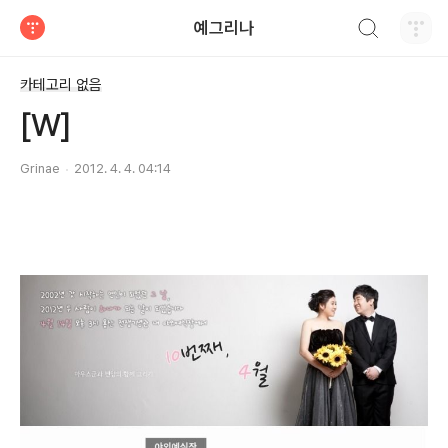
검색하기
예그리나
티스토리
카테고리 없음
[W]
Grinae
2012. 4. 4. 04:14