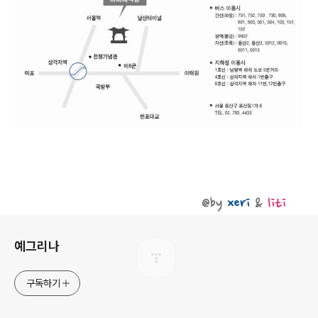
로그 정보
예그리나
구독하기