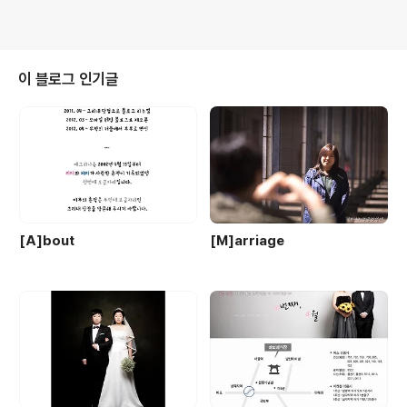
이 블로그 인기글
[A]bout
[M]arriage